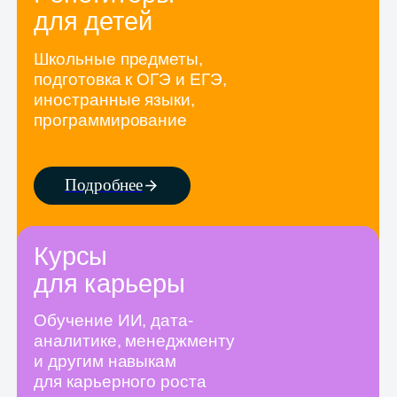
Курсы
для карьеры
Обучение ИИ, дата-
аналитике, менеджменту
и другим навыкам
для карьерного роста
Подробнее
Достигайте результата
быстрее с помощью
нашей экосистемы