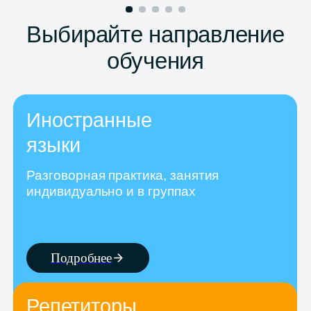
Иностранные
языки
Разговорная практика, занятия
индивидуально и в группах
Подробнее
Репетиторы
для детей
Школьные предметы,
подготовка к ОГЭ и ЕГЭ,
иностранные языки,
программирование
Подробнее