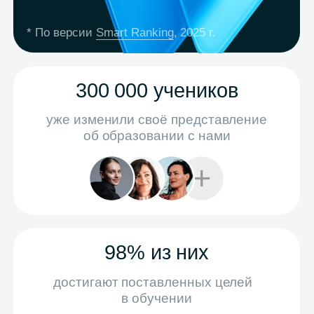
Вдохновляйтесь опытом
наших учеников