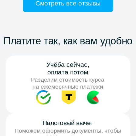
Даю согласие на обработку
персональных данных
Соглашаюсь на получение
рекламы
Записаться
Отвечаем на вопросы