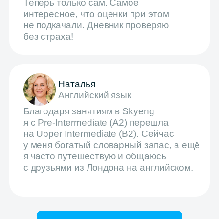
Начните учиться
сейчас — летом
выгоднее!
Запишитесь на бесплатную
консультацию, и мы поможем
выбрать программу
+7