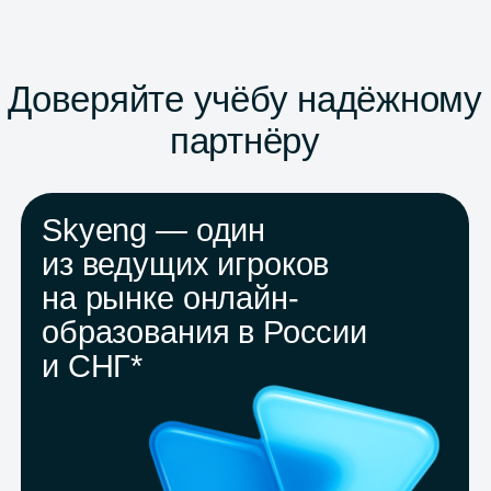
98% из них
достигают поставленных целей
в обучении
15 045
преподавателей
Только 3 из 100 проходят отбор:
подберём лучшего под вашу цель